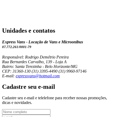
Unidades e contatos
Express Vans - Locação de Vans e Microonibus
07.772.261/0001-79
Responsável: Rodrigo Demétrio Pereira
Rua Bernardes Carvalho, 139 - Loja A
Bairro: Santa Terezinha - Belo Horizonte/MG
CEP: 31360-130
(31) 3395-4490
(31) 9960-97146
E-mail:
expressvans@hotmail.com
Cadastre seu
e-mail
Cadastre seu e-mail e telelefone para receber nossas promoções,
dicas e novidades.